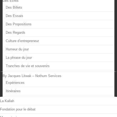
Des Écrits
Des Billets
Des Essais
Des Propositions
Des Regards
Culture d’entrepreneur
Humeur du jour
La phrase du jour
Tranches de vie et souvenirs
By Jacques Litwak – Nothum Services
Expériences
Itinéraires
La Kallah
Fondation pour le débat