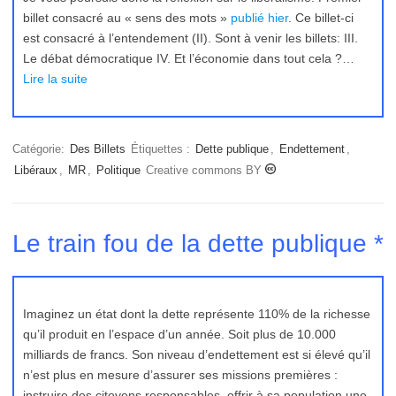
billet consacré au « sens des mots »
publié hier
. Ce billet-ci
est consacré à l’entendement (II). Sont à venir les billets: III.
Le débat démocratique IV. Et l’économie dans tout cela ?…
Lire la suite
Catégorie:
Des Billets
Étiquettes :
Dette publique
,
Endettement
,
Libéraux
,
MR
,
Politique
Creative commons BY
Le train fou de la dette publique *
Imaginez un état dont la dette représente 110% de la richesse
qu’il produit en l’espace d’un année. Soit plus de 10.000
milliards de francs. Son niveau d’endettement est si élevé qu’il
n’est plus en mesure d’assurer ses missions premières :
instruire des citoyens responsables, offrir à sa population une