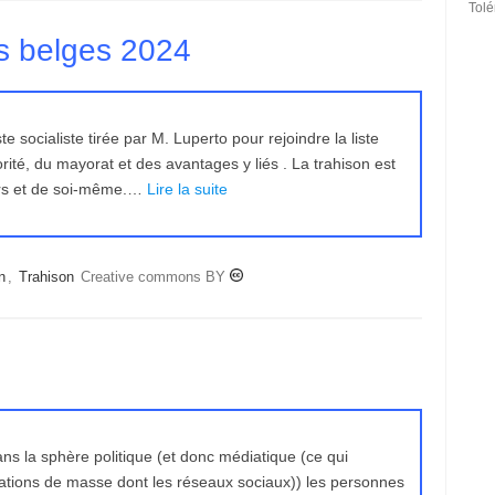
Tol
s belges 2024
e socialiste tirée par M. Luperto pour rejoindre la liste
orité, du mayorat et des avantages y liés . La trahison est
tiers et de soi-même.…
Lire la suite
n
,
Trahison
Creative commons BY
ns la sphère politique (et donc médiatique (ce qui
ions de masse dont les réseaux sociaux)) les personnes