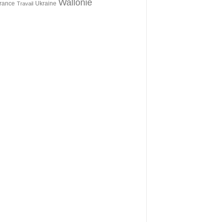
Wallonie
érance
Ukraine
Travail