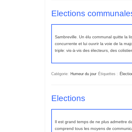
Elections communale
Sambreville. Un élu communal quitte la list
concurrente et lui ouvrir la voie de la maj
triple: vis-à-vis des électeurs, des colis
Catégorie:
Humeur du jour
Étiquettes :
Électio
Elections
Il est grand temps de ne plus admettre da
comprend tous les moyens de communicat