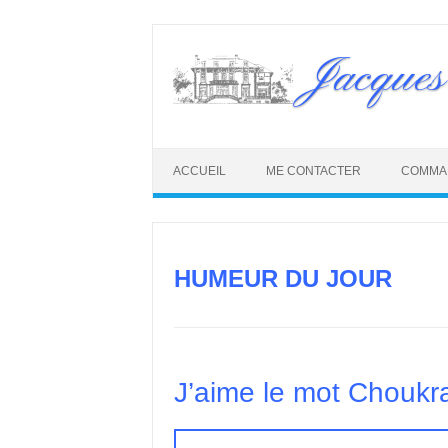
Skip
to
Jacques
content
ACCUEIL
ME CONTACTER
COMMA
HUMEUR DU JOUR
J’aime le mot Choukr