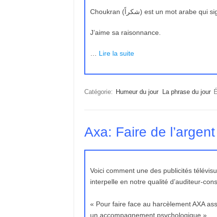
Choukran (شكراً) est un mot arab
J’aime sa raisonnance.
…
Lire la suite
Catégorie:
Humeur du jour
La phrase du jour
É
Axa: Faire de l’argent
Voici comment une des publicités télévis
interpelle en notre qualité d’auditeur-co
« Pour faire face au harcèlement AXA ass
un accompagnement psychologique ».