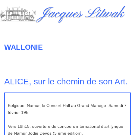
Skip
Jacques Litwak
to
content
WALLONIE
ALICE, sur le chemin de son Art.
Belgique, Namur, le Concert Hall au Grand Manège. Samedi 7
février 19h.
Vers 19h15, ouverture du concours international d’art lyrique
de Namur Jodie Devos (3 ème édition).