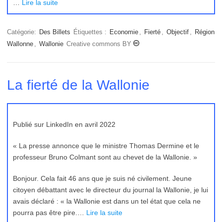
…
Lire la suite
Catégorie:
Des Billets
Étiquettes :
Economie
,
Fierté
,
Objectif
,
Région
Wallonne
,
Wallonie
Creative commons BY
La fierté de la Wallonie
Publié sur LinkedIn en avril 2022
« La presse annonce que le ministre Thomas Dermine et le
professeur Bruno Colmant sont au chevet de la Wallonie. »
Bonjour. Cela fait 46 ans que je suis né civilement. Jeune
citoyen débattant avec le directeur du journal la Wallonie, je lui
avais déclaré : « la Wallonie est dans un tel état que cela ne
pourra pas être pire.…
Lire la suite