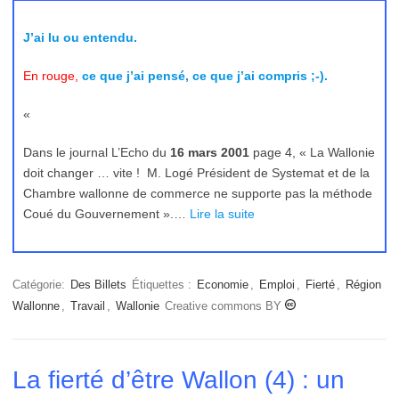
J’ai lu ou entendu.
En rouge,
ce que j’ai pensé, ce que j’ai compris ;-).
«
Dans le journal L’Echo du
16 mars 2001
page 4, « La Wallonie
doit changer … vite ! M. Logé Président de Systemat et de la
Chambre wallonne de commerce ne supporte pas la méthode
Coué du Gouvernement ».…
Lire la suite
Catégorie:
Des Billets
Étiquettes :
Economie
,
Emploi
,
Fierté
,
Région
Wallonne
,
Travail
,
Wallonie
Creative commons BY
La fierté d’être Wallon (4) : un