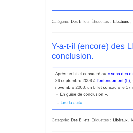
Catégorie:
Des Billets
Étiquettes :
Elections
,
Y-a-t-il (encore) des
conclusion.
Après un billet consacré au
« sens des mo
26 septembre 2008 à
l’entendement (II)
,
novembre 2008, un billet consacré le 1
« En guise de conclusion ».
…
Lire la suite
Catégorie:
Des Billets
Étiquettes :
Libéraux
,