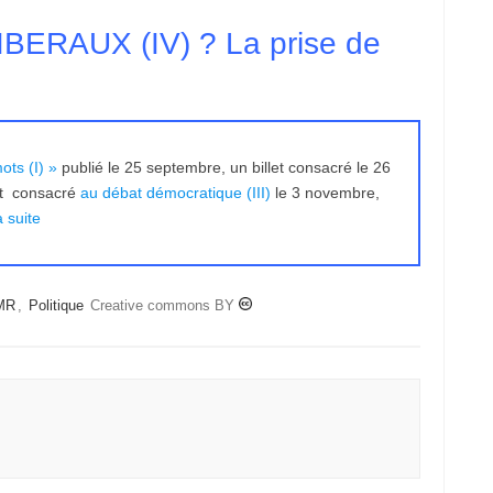
 LIBERAUX (IV) ? La prise de
ots (I) »
publié le 25 septembre, un billet consacré le 26
et consacré
au débat démocratique (III)
le 3 novembre,
a suite
MR
,
Politique
Creative commons BY