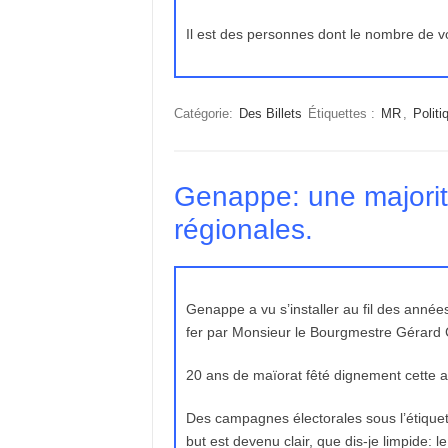
Il est des personnes dont le nombre de voi
Catégorie:
Des Billets
Étiquettes :
MR
,
Politi
Genappe: une majorit
régionales.
Genappe a vu s’installer au fil des année
fer par Monsieur le Bourgmestre Gérard 
20 ans de maïorat fêté dignement cette a
Des campagnes électorales sous l’étiquett
but est devenu clair, que dis-je limpide: 