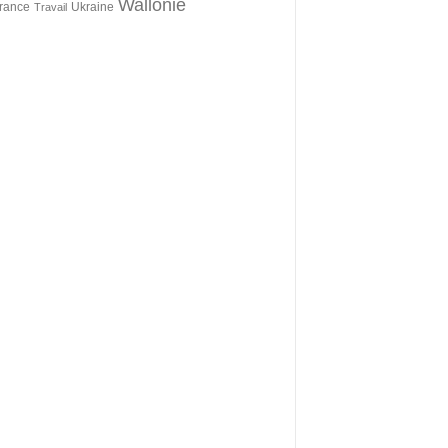
Wallonie
érance
Ukraine
Travail