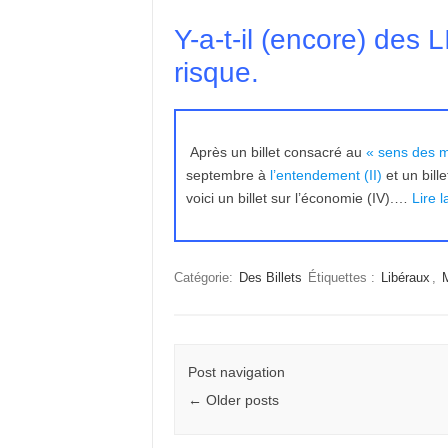
Y-a-t-il (encore) des
risque.
Après un billet consacré au
« sens des m
septembre à
l’entendement (II)
et un bill
voici un billet sur l’économie (IV).…
Lire l
Catégorie:
Des Billets
Étiquettes :
Libéraux
,
Post navigation
←
Older posts