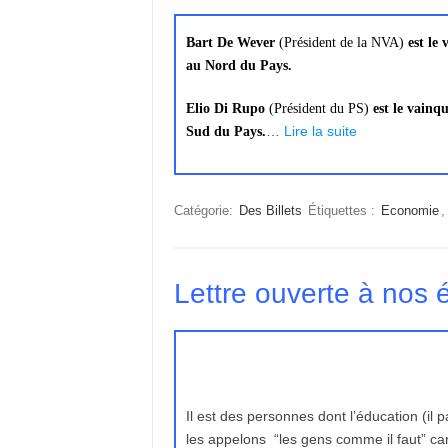
Bart De Wever
(Président de la NVA)
est le
au Nord du Pays.
Elio Di Rupo
(Président du PS)
est le vainq
…
Lire la suite
Sud du Pays.
Catégorie:
Des Billets
Étiquettes :
Economie
Lettre ouverte à nos é
Il est des personnes dont l’éducation (il 
les appelons “les gens comme il faut” car 