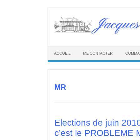
Skip
to
Jacques
content
ACCUEIL
ME CONTACTER
COMMA
MR
Elections de juin 201
c’est le PROBLEME 