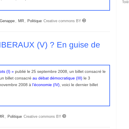
Tol
Genappe
,
MR
,
Politique
Creative commons BY
 LIBERAUX (V) ? En guise de
ts (I) »
publié le 25 septembre 2008, un billet consacré le
 un billet consacré
au débat démocratique (III)
le 3
7 novembre 2008 à
l’économie (IV)
, voici le dernier billet
MR
,
Politique
Creative commons BY