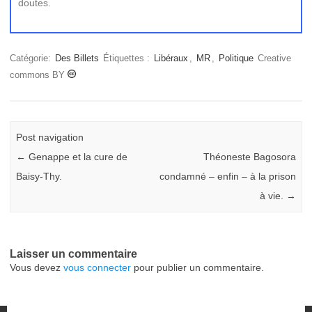
doutes.
Catégorie:
Des Billets
Étiquettes :
Libéraux
,
MR
,
Politique
Creative
commons BY
Post navigation
←
Genappe et la cure de
Théoneste Bagosora
Baisy-Thy.
condamné – enfin – à la prison
à vie.
→
Laisser un commentaire
Vous devez
vous connecter
pour publier un commentaire.