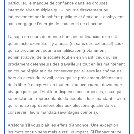
particulier, le manque de confiance dans les groupes
intermédiaires multiples qui – nourris directement ou
indirectement par la sphère publique et étatique – asphyxient
sans vergogne l’énergie de chacun et de chacune.
La saga en cours du monde bancaire et financier n’en est
qu’un triste exemple. Il y a aussi (et sans être exhaustif) ceux
qui se proclament pour la simplification (notamment
administrative) de la société tout en en vivant, ceux qui se
proclament défenseurs des travailleurs tout en les maintenant
en coupe réglée afin de conserver par ailleurs les chômeurs
hors du circuit du travail, ceux qui se proclament défenseurs
de la liberté d’expression tout en s’autocensurant davantage
chaque jour que l’Etat leur dispense ses largesses, ceux qui
se proclament représentants du peuple – leur mandant – alors
qu’ils ne se représentent plus aux élections qu’afin de les
conserver, leurs mandats (avantages compris).
Arrêtons s’il vous plaît les effets d’annonce. Une exception :
les mots ont un sens mais aussi un impact. Si l’impact ouvre