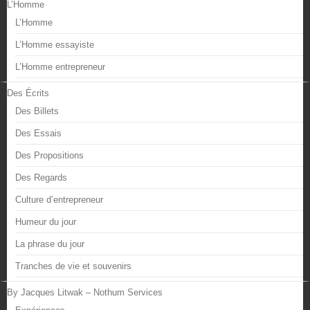
L’Homme
L’Homme
L’Homme essayiste
L’Homme entrepreneur
Des Écrits
Des Billets
Des Essais
Des Propositions
Des Regards
Culture d’entrepreneur
Humeur du jour
La phrase du jour
Tranches de vie et souvenirs
By Jacques Litwak – Nothum Services