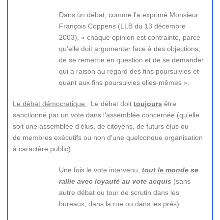
Dans un débat, comme l’a exprimé Monsieur
François Coppens (LLB du 13 décembre
2003), « chaque opinion est contrainte, parce
qu’elle doit argumenter face à des objections,
de se remettre en question et de se demander
qui a raison au regard des fins poursuivies et
quant aux fins poursuivies elles-mêmes ».
Le débat démocratique
: Le débat doit
toujours
être
sanctionné par un vote dans l’assemblée concernée (qu’elle
soit une assemblée d’élus, de citoyens, de futurs élus ou
de membres exécutifs ou non d’une quelconque organisation
à caractère public).
Une fois le vote intervenu,
tout le monde
se
rallie avec loyauté au vote acquis
(sans
autre débat ou tour de scrutin dans les
bureaux, dans la rue ou dans les prés).