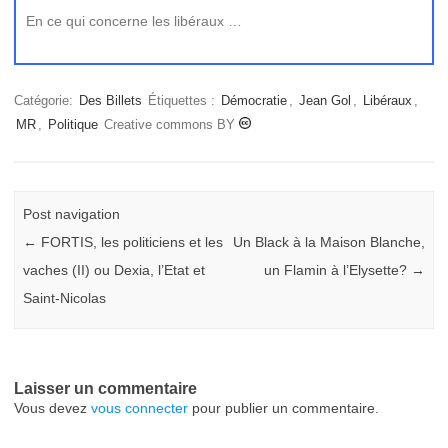
En ce qui concerne les libéraux …
Catégorie:
Des Billets
Étiquettes :
Démocratie
,
Jean Gol
,
Libéraux
,
MR
,
Politique
Creative commons BY
Post navigation
←
FORTIS, les politiciens et les
Un Black à la Maison Blanche,
vaches (II) ou Dexia, l’Etat et
un Flamin à l’Elysette?
→
Saint-Nicolas
Laisser un commentaire
Vous devez
vous connecter
pour publier un commentaire.