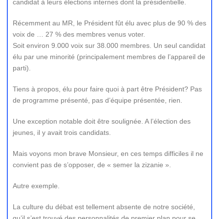
candidat à leurs élections internes dont la présidentielle.
Récemment au MR, le Président fût élu avec plus de 90 % des
voix de … 27 % des membres venus voter.
Soit environ 9.000 voix sur 38.000 membres. Un seul candidat
élu par une minorité (principalement membres de l’appareil de
parti).
Tiens à propos, élu pour faire quoi à part être Président? Pas
de programme présenté, pas d’équipe présentée, rien.
Une exception notable doit être soulignée. A l’élection des
jeunes, il y avait trois candidats.
Mais voyons mon brave Monsieur, en ces temps difficiles il ne
convient pas de s’opposer, de « semer la zizanie ».
Autre exemple.
La culture du débat est tellement absente de notre société,
qu’il s’est trouvé des personnalités de premier plan pour se