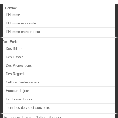
L’Homme
L’Homme
L’Homme essayiste
L’Homme entrepreneur
Des Écrits
Des Billets
Des Essais
Des Propositions
Des Regards
Culture d’entrepreneur
Humeur du jour
La phrase du jour
Tranches de vie et souvenirs
By Jacques Litwak – Nothum Services