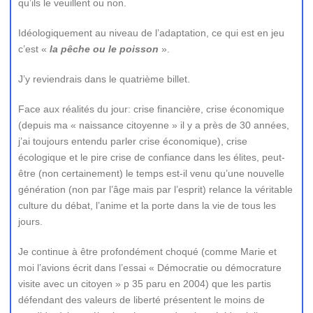
qu’ils le veuillent ou non.
Idéologiquement au niveau de l’adaptation, ce qui est en jeu
c’est «
la pêche ou le poisson
».
J’y reviendrais dans le quatrième billet.
Face aux réalités du jour: crise financière, crise économique
(depuis ma « naissance citoyenne » il y a près de 30 années,
j’ai toujours entendu parler crise économique), crise
écologique et le pire crise de confiance dans les élites, peut-
être (non certainement) le temps est-il venu qu’une nouvelle
génération (non par l’âge mais par l’esprit) relance la véritable
culture du débat, l’anime et la porte dans la vie de tous les
jours.
Je continue à être profondément choqué (comme Marie et
moi l’avions écrit dans l’essai « Démocratie ou démocrature
visite avec un citoyen » p 35 paru en 2004) que les partis
défendant des valeurs de liberté présentent le moins de