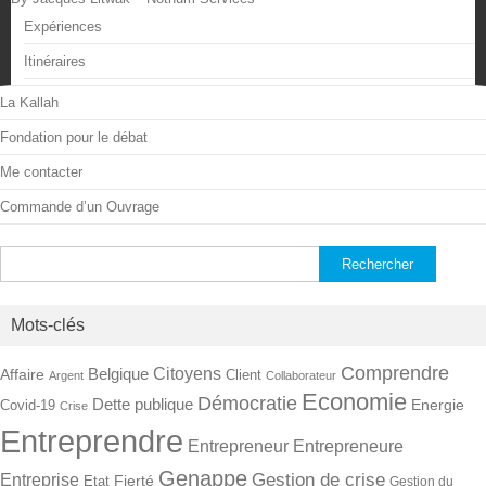
Expériences
Itinéraires
La Kallah
Fondation pour le débat
Me contacter
Commande d’un Ouvrage
Rechercher :
Mots-clés
Comprendre
Citoyens
Belgique
Affaire
Client
Argent
Collaborateur
Economie
Démocratie
Dette publique
Energie
Covid-19
Crise
Entreprendre
Entrepreneur
Entrepreneure
Genappe
Gestion de crise
Entreprise
Fierté
Etat
Gestion du