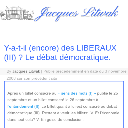
Skip
Jacques Litwak
to
content
Y-a-t-il (encore) des LIBERAUX
(III) ? Le débat démocratique.
By
Jacques Litwak
|
Publié précédemment en date du 3 novembre
2008 sur son précédent site
Après un billet consacré au
« sens des mots (I) »
publié le 25
septembre et un billet consacré le 26 septembre à
l’entendement (II)
, ce billet quant à lui est consacré au débat
démocratique (III). Restent à venir les billets: IV. Et l’économie
dans tout cela? V. En guise de conclusion.