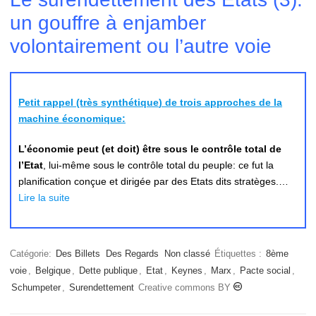
un gouffre à enjamber
volontairement ou l’autre voie
Petit rappel (très synthé
tique
) de trois approches de la
machine économique:
L’économie peut (et doit) être sous le contrôle total de
l’Etat
, lui-même sous le contrôle total du peuple: ce fut la
planification conçue et dirigée par des Etats dits stratèges.…
Lire la suite
Catégorie:
Des Billets
Des Regards
Non classé
Étiquettes :
8ème
voie
,
Belgique
,
Dette publique
,
Etat
,
Keynes
,
Marx
,
Pacte social
,
Schumpeter
,
Surendettement
Creative commons BY