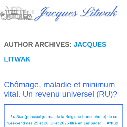
Skip
Jacques Litwak
to
content
AUTHOR ARCHIVES:
JACQUES
LITWAK
Chômage, maladie et minimum
vital. Un revenu universel (RU)?
I.
Le Soir
(principal journal de la Belgique francophone) de ce
week-end des 25 et 26 juillet 2026 titre en 1er page: »
Afflux