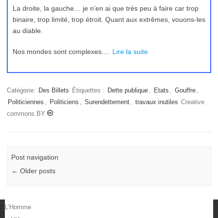
La droite, la gauche… je n’en ai que très peu à faire car trop
binaire, trop limité, trop étroit. Quant aux extrêmes, vouons-les
au diable.
Nos mondes sont complexes.…
Lire la suite
Catégorie:
Des Billets
Étiquettes :
Dette publique
,
Etats
,
Gouffre
,
Politiciennes
,
Politiciens
,
Surendettement
,
travaux inutiles
Creative
commons BY
Post navigation
←
Older posts
L’Homme