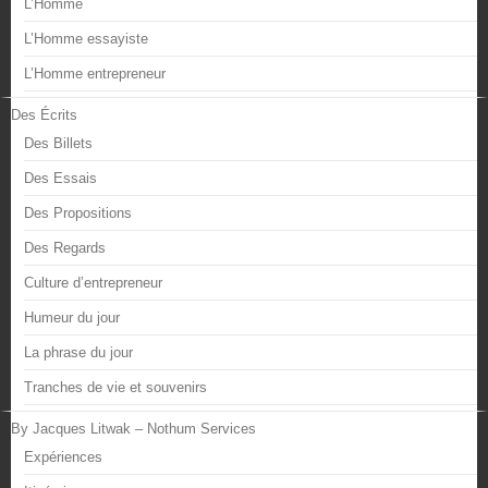
L’Homme
L’Homme essayiste
L’Homme entrepreneur
Des Écrits
Des Billets
Des Essais
Des Propositions
Des Regards
Culture d’entrepreneur
Humeur du jour
La phrase du jour
Tranches de vie et souvenirs
By Jacques Litwak – Nothum Services
Expériences