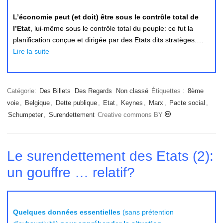
L’économie peut (et doit) être sous le contrôle total de
l’Etat
, lui-même sous le contrôle total du peuple: ce fut la
planification conçue et dirigée par des Etats dits stratèges.…
Lire la suite
Catégorie:
Des Billets
Des Regards
Non classé
Étiquettes :
8ème
voie
,
Belgique
,
Dette publique
,
Etat
,
Keynes
,
Marx
,
Pacte social
,
Schumpeter
,
Surendettement
Creative commons BY
Le surendettement des Etats (2):
un gouffre … relatif?
Quelques données essentielles
(sans prétention