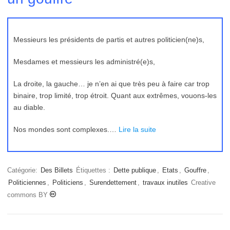
Messieurs les présidents de partis et autres politicien(ne)s,
Mesdames et messieurs les administré(e)s,
La droite, la gauche… je n’en ai que très peu à faire car trop
binaire, trop limité, trop étroit. Quant aux extrêmes, vouons-les
au diable.
Nos mondes sont complexes.…
Lire la suite
Catégorie:
Des Billets
Étiquettes :
Dette publique
,
Etats
,
Gouffre
,
Politiciennes
,
Politiciens
,
Surendettement
,
travaux inutiles
Creative
commons BY