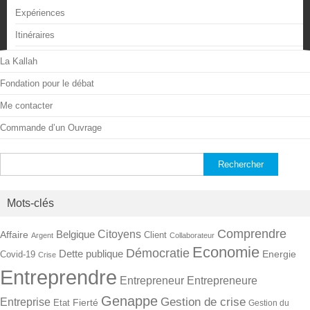
Expériences
Itinéraires
La Kallah
Fondation pour le débat
Me contacter
Commande d’un Ouvrage
Rechercher :
Mots-clés
Comprendre
Citoyens
Belgique
Affaire
Client
Argent
Collaborateur
Economie
Démocratie
Dette publique
Energie
Covid-19
Crise
Entreprendre
Entrepreneur
Entrepreneure
Genappe
Gestion de crise
Entreprise
Fierté
Etat
Gestion du