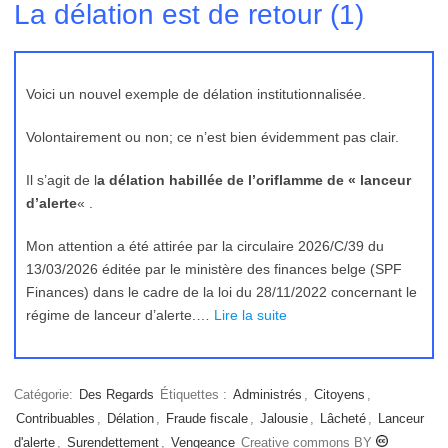
La délation est de retour (1)
Voici un nouvel exemple de délation institutionnalisée.
Volontairement ou non; ce n’est bien évidemment pas clair.
Il s’agit de l
a délation habillée de l’oriflamme de « lanceur
d’alerte
« .
Mon attention a été attirée par la circulaire 2026/C/39 du
13/03/2026 éditée par le ministère des finances belge (SPF
Finances) dans le cadre de la loi du 28/11/2022 concernant le
régime de lanceur d’alerte.…
Lire la suite
Catégorie:
Des Regards
Étiquettes :
Administrés
,
Citoyens
,
Contribuables
,
Délation
,
Fraude fiscale
,
Jalousie
,
Lâcheté
,
Lanceur
d'alerte
,
Surendettement
,
Vengeance
Creative commons BY