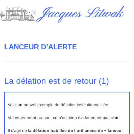
Skip
Jacques Litwak
to
content
LANCEUR D’ALERTE
La délation est de retour (1)
Voici un nouvel exemple de délation institutionnalisée.
Volontairement ou non; ce n’est bien évidemment pas clair.
Il s’agit de l
a délation habillée de l’oriflamme de « lanceur