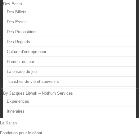
Des Écrits
Des Billets
Des Essais
Des Propositions
Des Regards
Culture d’entrepreneur
Humeur du jour
La phrase du jour
Tranches de vie et souvenirs
By Jacques Litwak – Nothum Services
Expériences
Itinéraires
La Kallah
Fondation pour le débat