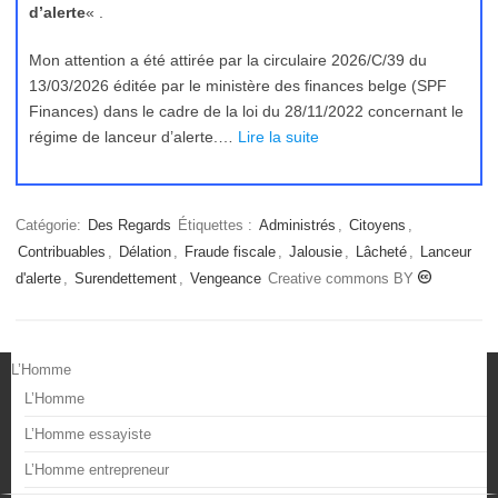
d’alerte
« .
Mon attention a été attirée par la circulaire 2026/C/39 du
13/03/2026 éditée par le ministère des finances belge (SPF
Finances) dans le cadre de la loi du 28/11/2022 concernant le
régime de lanceur d’alerte.…
Lire la suite
Catégorie:
Des Regards
Étiquettes :
Administrés
,
Citoyens
,
Contribuables
,
Délation
,
Fraude fiscale
,
Jalousie
,
Lâcheté
,
Lanceur
d'alerte
,
Surendettement
,
Vengeance
Creative commons BY
L’Homme
L’Homme
L’Homme essayiste
L’Homme entrepreneur