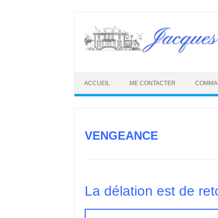
Skip
to
Jacques
content
ACCUEIL
ME CONTACTER
COMMA
VENGEANCE
La délation est de ret