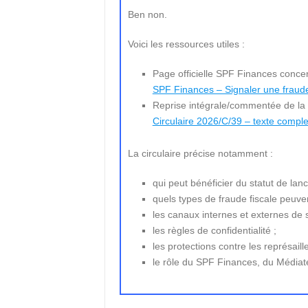
Ben non.
Voici les ressources utiles :
Page officielle SPF Finances concern
SPF Finances – Signaler une fraude
Reprise intégrale/commentée de la c
Circulaire 2026/C/39 – texte comple
La circulaire précise notamment :
qui peut bénéficier du statut de lanc
quels types de fraude fiscale peuven
les canaux internes et externes de 
les règles de confidentialité ;
les protections contre les représaille
le rôle du SPF Finances, du Médiate