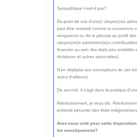
Sympathique n’est-il pas?
Du point de vue d’un(e) citoyen(ne)-admin
peut être ressenti comme la couverture voi
vengeance ou de la jalousie au profit des 
citoyen(ne)s-administré(e)s-contribuable
financier au sein des états peu endettés 
dictatures et autres autocraties).
N’en déplaise aux concepteurs de ces loi
autrui d’ailleurs).
De surcroit, il s’agit dans la pratique d’u
Rétrécissement, je vous dis. Rétrécisse
prétexte pécunier des états indigents/sur
Avez-vous voté pour cette disposition
les conséquences?