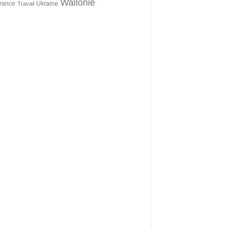
Wallonie
érance
Ukraine
Travail