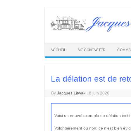
Skip
to
Jacques
content
ACCUEIL
ME CONTACTER
COMMA
La délation est de ret
By
Jacques Litwak
|
8 juin 2026
Voici un nouvel exemple de délation instit
Volontairement ou non; ce n’est bien évi