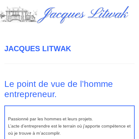
Skip
Jacques Litwak
to
content
JACQUES LITWAK
Le point de vue de l’homme
entrepreneur.
Passionné par les hommes et leurs projets.
L’acte d’entreprendre est le terrain où j’apporte compétence et
où je trouve à m’accomplir.