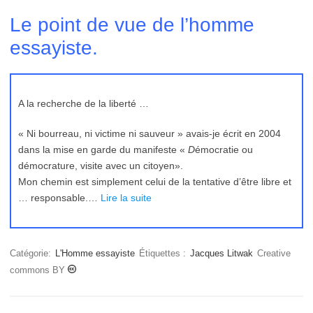
Le point de vue de l’homme
essayiste.
A la recherche de la liberté …
« Ni bourreau, ni victime ni sauveur » avais-je écrit en 2004
dans la mise en garde du manifeste «
D
émocratie ou
démocrature, visite avec un citoyen».
Mon chemin est simplement celui de la tentative d’être libre et
… responsable.…
Lire la suite
Catégorie:
L'Homme essayiste
Étiquettes :
Jacques Litwak
Creative
commons BY