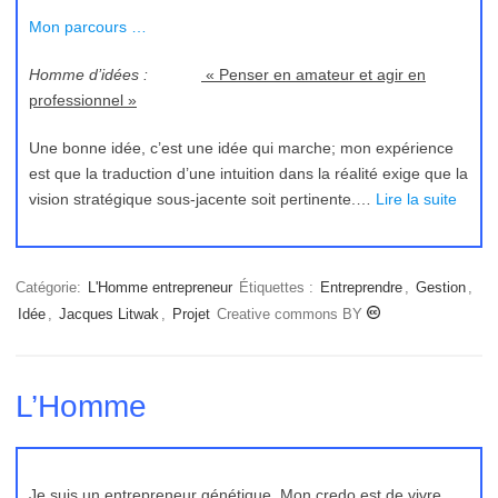
Mon parcours …
Homme d’idées :
« Penser en amateur et agir en
professionnel »
Une bonne idée, c’est une idée qui marche; mon expérience
est que la traduction d’une intuition dans la réalité exige que la
vision stratégique sous-jacente soit pertinente.…
Lire la suite
Catégorie:
L'Homme entrepreneur
Étiquettes :
Entreprendre
,
Gestion
,
Idée
,
Jacques Litwak
,
Projet
Creative commons BY
L’Homme
Je suis un entrepreneur génétique. Mon credo est de vivre