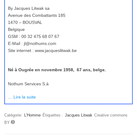
By Jacques Litwak sa
Avenue des Combattants 185
1470 – BOUSVAL
Belgique
GSM : 00 32 475 68 07 67
E-Mail : jl@nothums.com
Site internet : www.jacqueslitwak.be
Né à Ougrée en novembre 1958, 67 ans, belge.
Nothum Services S.à
…
Lire la suite
Catégorie:
L'Homme
Étiquettes :
Jacques Litwak
Creative commons
BY