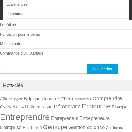
Expériences
Itinéraires
La Kallah
Fondation pour le débat
Me contacter
Commande d’un Ouvrage
Rechercher :
Mots-clés
Comprendre
Citoyens
Belgique
Affaire
Client
Argent
Collaborateur
Economie
Démocratie
Dette publique
Energie
Covid-19
Crise
Entreprendre
Entrepreneur
Entrepreneure
Genappe
Gestion de crise
Entreprise
Fierté
Etat
Gestion du