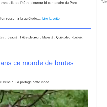
Tol
tranquille de l’hêtre pleureur bi-centenaire du Parc
d’en ressentir la quiétude.…
Lire la suite
tes :
Beauté
,
Hêtre pleureur
,
Majesté
,
Quiétude
,
Roubaix
dans ce monde de brutes
Irène qui a partagé cette vidéo.