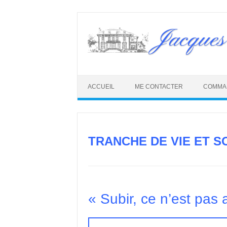
Skip
to
Jacques
content
ACCUEIL
ME CONTACTER
COMMA
TRANCHE DE VIE ET S
« Subir, ce n’est pas 