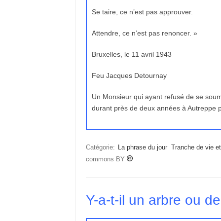
Se taire, ce n’est pas approuver.
Attendre, ce n’est pas renoncer. »
Bruxelles, le 11 avril 1943
Feu Jacques Detournay
Un Monsieur qui ayant refusé de se soume
durant près de deux années à Autreppe 
Catégorie:
La phrase du jour
Tranche de vie e
commons BY
Y-a-t-il un arbre ou d