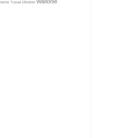
Wallonie
érance
Ukraine
Travail