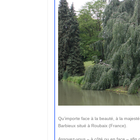
Qu’importe face à la beauté, à la majesté 
Barbieux situé à Roubaix (France).
Assoyez-vous – à côté ou en face – afin d