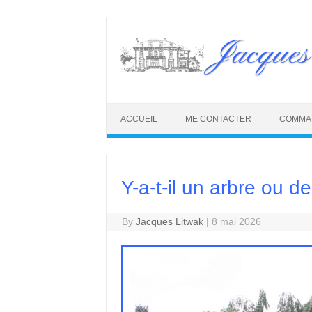
Skip
to
Jacques
content
ACCUEIL
ME CONTACTER
COMMA
Y-a-t-il un arbre ou d
By
Jacques Litwak
|
8 mai 2026