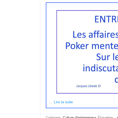
…
Lire la suite
Catégorie:
Culture d'entrepreneur
Étiquettes :