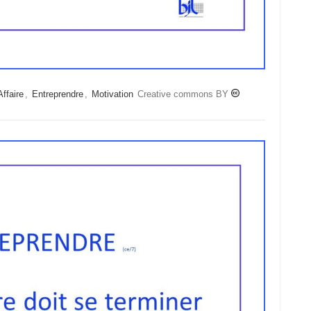
Affaire
,
Entreprendre
,
Motivation
Creative commons BY