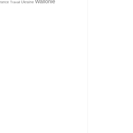
Wallonie
érance
Ukraine
Travail