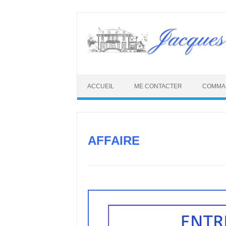
Skip
to
Jacques
content
ACCUEIL
ME CONTACTER
COMMA
AFFAIRE