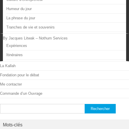
Humeur du jour
La phrase du jour
Tranches de vie et souvenirs
By Jacques Litwak – Nothum Services
Expériences
Itinéraires
La Kallah
Fondation pour le débat
Me contacter
Commande d’un Ouvrage
Rechercher :
Mots-clés