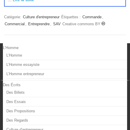
Catégorie:
Culture d'entrepreneur
Étiquettes :
Commande
,
Commercial
,
Entreprendre
,
SAV
Creative commons BY
L’Homme
L’Homme
L’Homme essayiste
L’Homme entrepreneur
Des Écrits
Des Billets
Des Essais
Des Propositions
Des Regards
Culture d’entrepreneur