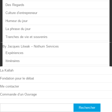
Des Regards
Culture d’entrepreneur
Humeur du jour
La phrase du jour
Tranches de vie et souvenirs
By Jacques Litwak – Nothum Services
Expériences
Itinéraires
La Kallah
Fondation pour le débat
Me contacter
Commande d’un Ouvrage
Rechercher :