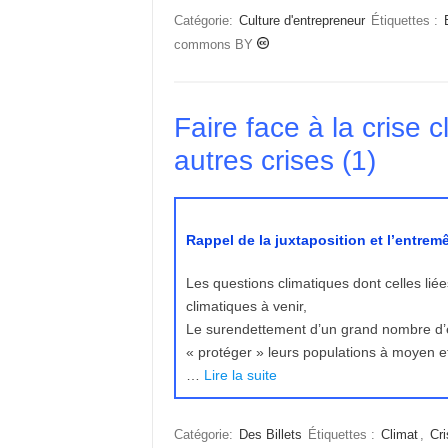
Catégorie:
Culture d'entrepreneur
Étiquettes :
commons BY
Faire face à la crise 
autres crises (1)
Rappel de la juxtaposition et l’entrem
Les questions climatiques dont celles lié
climatiques à venir,
Le surendettement d’un grand nombre d’éta
« protéger » leurs populations à moyen et l
…
Lire la suite
Catégorie:
Des Billets
Étiquettes :
Climat
,
Cri