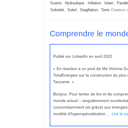
Guerre
,
Hydraulique
,
Inflation
,
Islam
,
Pandé
Sobriété
,
Soleil
,
Stagflation
,
Terre
Creative
Comprendre le monde
Publié sur LinkedIn en avril 2022
« En réaction à un post de Me Victoria Gu
TotalEnergies sur la construction du pl
Tanzanie. »
Bonjour. Pour tenter de lire et de comprend
monde actuel – singulièrement occidental –
concomitamment (et grâce) aux énergies 
modèle d’hyperspécialisation.…
Lire la su