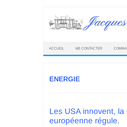
Skip
to
Jacques
content
ACCUEIL
ME CONTACTER
COMMA
ENERGIE
Les USA innovent, la 
européenne régule.