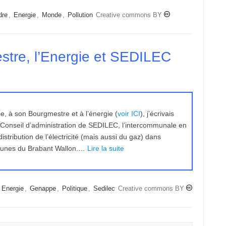
dre
,
Energie
,
Monde
,
Pollution
Creative commons BY
tre, l’Energie et SEDILEC
e, à son Bourgmestre et à l’énergie (
voir ICI
), j’écrivais
u Conseil d’administration de SEDILEC, l’intercommunale en
stribution de l’électricité (mais aussi du gaz) dans
unes du Brabant Wallon.…
Lire la suite
,
Energie
,
Genappe
,
Politique
,
Sedilec
Creative commons BY