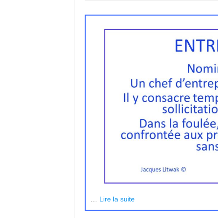
…
Lire la suite