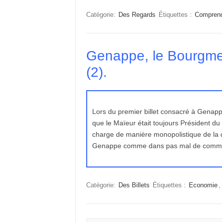
Catégorie:
Des Regards
Étiquettes :
Compren
Genappe, le Bourgmes
(2).
Lors du premier billet consacré à Genapp
que le Maïeur était toujours Président d
charge de manière monopolistique de la di
Genappe comme dans pas mal de comm
Catégorie:
Des Billets
Étiquettes :
Economie