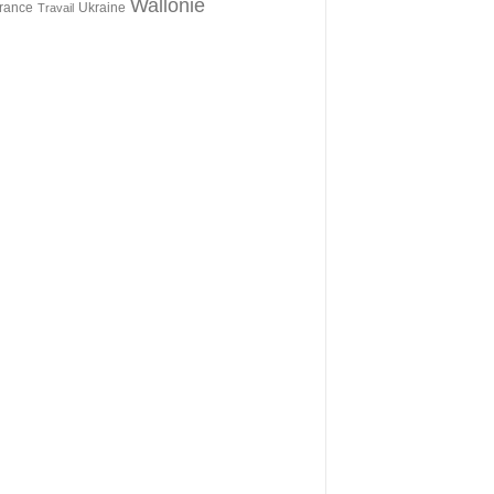
Wallonie
érance
Ukraine
Travail