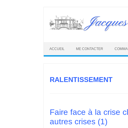
Skip
to
Jacques
content
ACCUEIL
ME CONTACTER
COMMA
RALENTISSEMENT
Faire face à la crise 
autres crises (1)