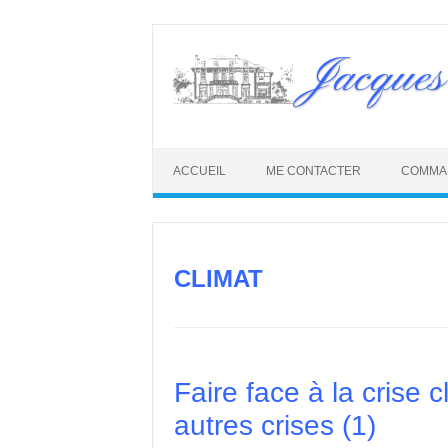
Skip
to
Jacques
content
ACCUEIL
ME CONTACTER
COMMA
CLIMAT
Faire face à la crise 
autres crises (1)