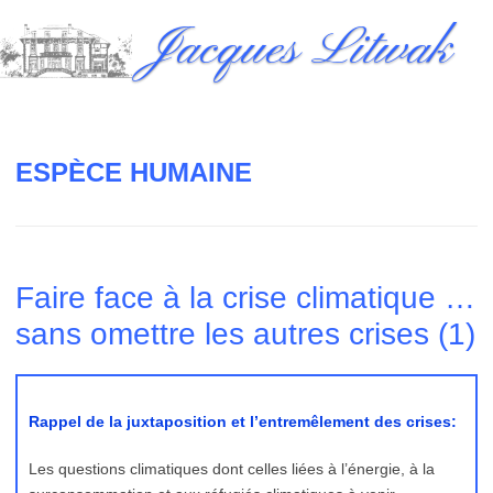
Skip
Jacques Litwak
to
content
ESPÈCE HUMAINE
Faire face à la crise climatique …
sans omettre les autres crises (1)
Rappel de la juxtaposition et l’entremêlement des crises:
Les questions climatiques dont celles liées à l’énergie, à la