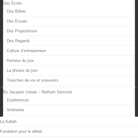
Des Écrits
Des Billets
Des Essais
Des Propositions
Des Regards
Culture d’entrepreneur
Humeur du jour
La phrase du jour
Tranches de vie et souvenirs
By Jacques Litwak – Nothum Services
Expériences
Itinéraires
La Kallah
Fondation pour le débat