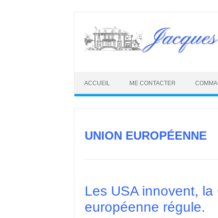
Skip
to
Jacques
content
ACCUEIL
ME CONTACTER
COMMA
UNION EUROPÉENNE
Les USA innovent, la 
européenne régule.