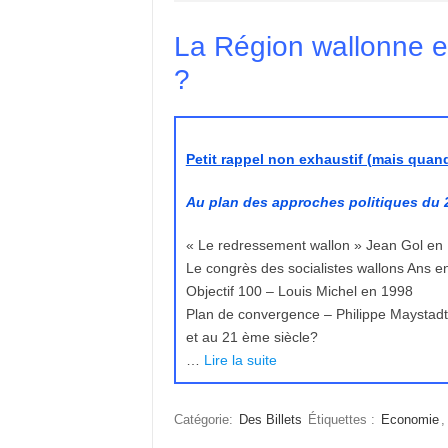
La Région wallonne en
?
Petit rappel non exhaustif (mais qua
Au plan des approches politiques du 2
« Le redressement wallon » Jean Gol en
Le congrès des socialistes wallons Ans e
Objectif 100 – Louis Michel en 1998
Plan de convergence – Philippe Maystad
et au 21 ème siècle?
…
Lire la suite
Catégorie:
Des Billets
Étiquettes :
Economie