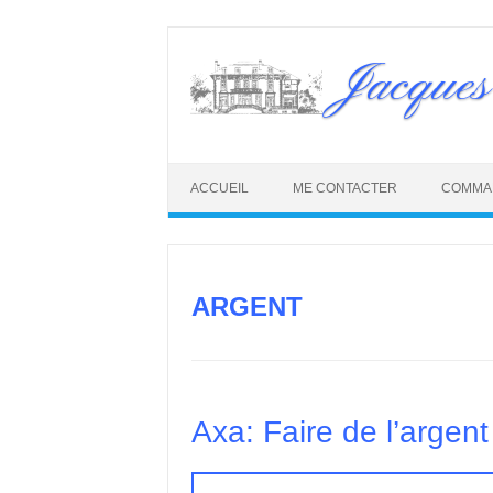
Skip
to
Jacques
content
ACCUEIL
ME CONTACTER
COMMA
ARGENT
Axa: Faire de l’argent