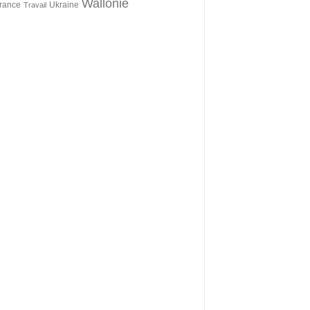
Wallonie
érance
Ukraine
Travail