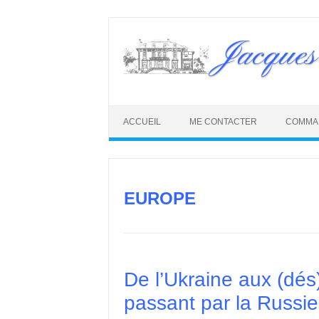
Skip
to
Jacques
content
ACCUEIL
ME CONTACTER
COMMA
EUROPE
De l’Ukraine aux (dé
passant par la Russie,