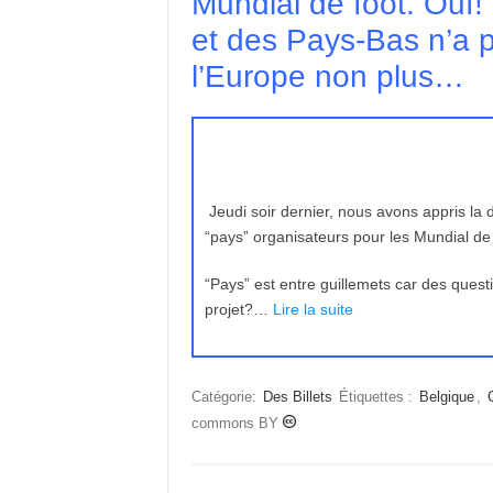
Mundial de foot. Ouf!
et des Pays-Bas n’a p
l’Europe non plus…
Jeudi soir dernier, nous avons appris la 
“pays” organisateurs pour les Mundial de
“Pays” est entre guillemets car des quest
projet?…
Lire la suite
Catégorie:
Des Billets
Étiquettes :
Belgique
,
commons BY