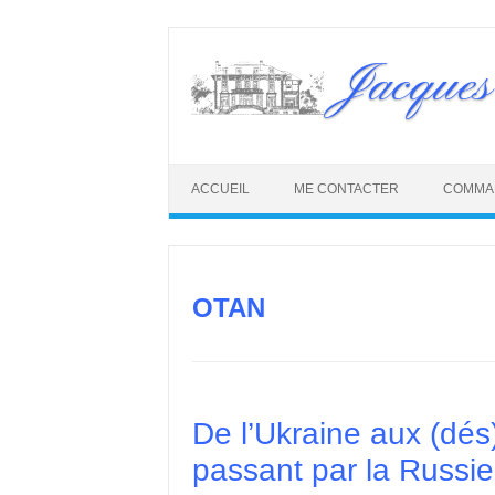
Skip
to
Jacques
content
ACCUEIL
ME CONTACTER
COMMA
OTAN
De l’Ukraine aux (dé
passant par la Russie,