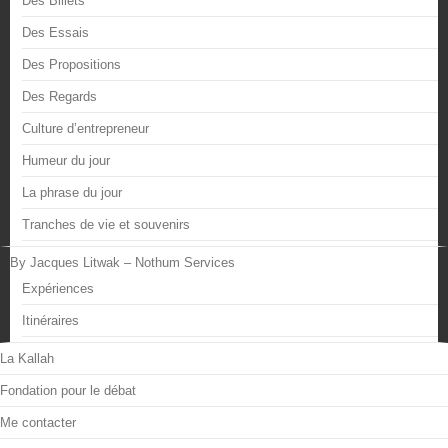
Des Billets
Des Essais
Des Propositions
Des Regards
Culture d’entrepreneur
Humeur du jour
La phrase du jour
Tranches de vie et souvenirs
By Jacques Litwak – Nothum Services
Expériences
Itinéraires
La Kallah
Fondation pour le débat
Me contacter