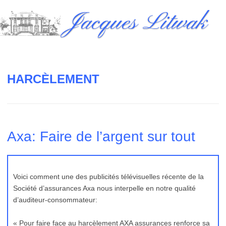
Skip
Jacques Litwak
to
content
HARCÈLEMENT
Axa: Faire de l’argent sur tout
Voici comment une des publicités télévisuelles récente de la
Société d’assurances Axa nous interpelle en notre qualité
d’auditeur-consommateur:
« Pour faire face au harcèlement AXA assurances renforce sa