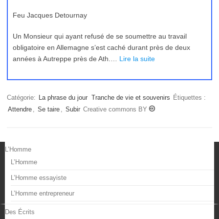
Feu Jacques Detournay
Un Monsieur qui ayant refusé de se soumettre au travail
obligatoire en Allemagne s’est caché durant près de deux
années à Autreppe près de Ath.…
Lire la suite
Catégorie:
La phrase du jour
Tranche de vie et souvenirs
Étiquettes :
Attendre
,
Se taire
,
Subir
Creative commons BY
L’Homme
L’Homme
L’Homme essayiste
L’Homme entrepreneur
Des Écrits