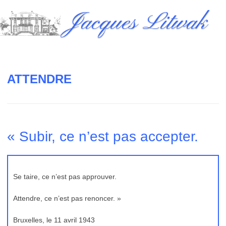
Skip
Jacques Litwak
to
content
ATTENDRE
« Subir, ce n’est pas accepter.
Se taire, ce n’est pas approuver.
Attendre, ce n’est pas renoncer. »
Bruxelles, le 11 avril 1943