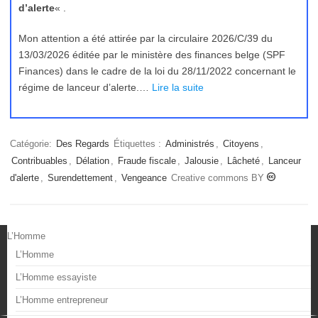
d’alerte
« .
Mon attention a été attirée par la circulaire 2026/C/39 du
13/03/2026 éditée par le ministère des finances belge (SPF
Finances) dans le cadre de la loi du 28/11/2022 concernant le
régime de lanceur d’alerte.…
Lire la suite
Catégorie:
Des Regards
Étiquettes :
Administrés
,
Citoyens
,
Contribuables
,
Délation
,
Fraude fiscale
,
Jalousie
,
Lâcheté
,
Lanceur
d'alerte
,
Surendettement
,
Vengeance
Creative commons BY
L’Homme
L’Homme
L’Homme essayiste
L’Homme entrepreneur