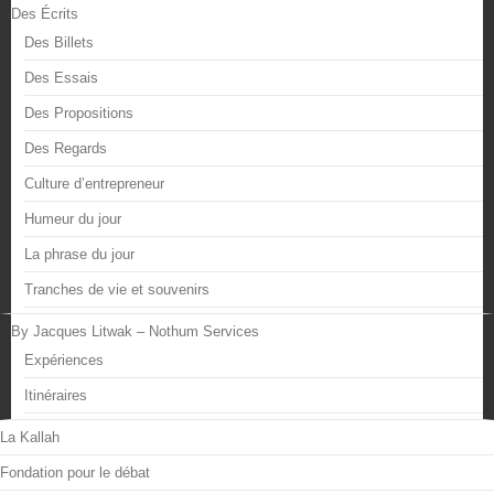
Des Écrits
Des Billets
Des Essais
Des Propositions
Des Regards
Culture d’entrepreneur
Humeur du jour
La phrase du jour
Tranches de vie et souvenirs
By Jacques Litwak – Nothum Services
Expériences
Itinéraires
La Kallah
Fondation pour le débat