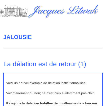
Skip
Jacques Litwak
to
content
JALOUSIE
La délation est de retour (1)
Voici un nouvel exemple de délation institutionnalisée.
Volontairement ou non; ce n’est bien évidemment pas clair.
Il s’agit de l
a délation habillée de l’oriflamme de « lanceur