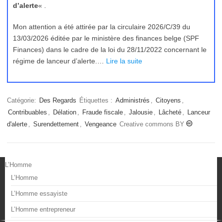
d’alerte
« .
Mon attention a été attirée par la circulaire 2026/C/39 du
13/03/2026 éditée par le ministère des finances belge (SPF
Finances) dans le cadre de la loi du 28/11/2022 concernant le
régime de lanceur d’alerte.…
Lire la suite
Catégorie:
Des Regards
Étiquettes :
Administrés
,
Citoyens
,
Contribuables
,
Délation
,
Fraude fiscale
,
Jalousie
,
Lâcheté
,
Lanceur
d'alerte
,
Surendettement
,
Vengeance
Creative commons BY
L’Homme
L’Homme
L’Homme essayiste
L’Homme entrepreneur