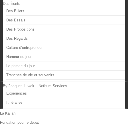
Des Écrits
Des Billets
Des Essais
Des Propositions
Des Regards
Culture d’entrepreneur
Humeur du jour
La phrase du jour
Tranches de vie et souvenirs
By Jacques Litwak – Nothum Services
Expériences
Itinéraires
La Kallah
Fondation pour le débat