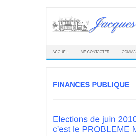
Skip
to
Jacques
content
ACCUEIL
ME CONTACTER
COMMA
FINANCES PUBLIQUE
Elections de juin 201
c’est le PROBLEME 