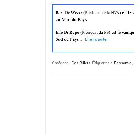
Bart De Wever
(Président de la NVA)
est le
au Nord du Pays.
Elio Di Rupo
(Président du PS)
est le vainq
…
Lire la suite
Sud du Pays.
Catégorie:
Des Billets
Étiquettes :
Economie