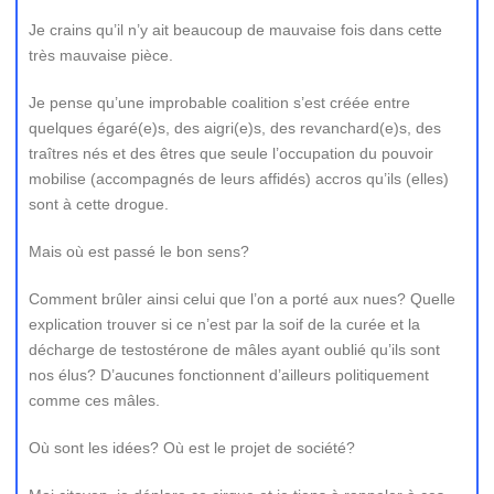
Je crains qu’il n’y ait beaucoup de mauvaise fois dans cette
très mauvaise pièce.
Je pense qu’une improbable coalition s’est créée entre
quelques égaré(e)s, des aigri(e)s, des revanchard(e)s, des
traîtres nés et des êtres que seule l’occupation du pouvoir
mobilise (accompagnés de leurs affidés) accros qu’ils (elles)
sont à cette drogue.
Mais où est passé le bon sens?
Comment brûler ainsi celui que l’on a porté aux nues? Quelle
explication trouver si ce n’est par la soif de la curée et la
décharge de testostérone de mâles ayant oublié qu’ils sont
nos élus? D’aucunes fonctionnent d’ailleurs politiquement
comme ces mâles.
Où sont les idées? Où est le projet de société?