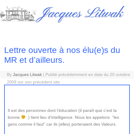
Skip
Jacques Litwak
to
content
Lettre ouverte à nos élu(e)s du
MR et d’ailleurs.
By
Jacques Litwak
|
Publié précédemment en date du 20 octobre
2009 sur son précédent site
Il est des personnes dont l’éducation (il paraît que c’est la
bonne
) tient lieu d’intelligence. Nous les appelons “les
gens comme il faut” car ils (elles) porteraient des Valeurs.