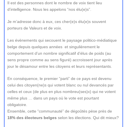
Il est des personnes dont le nombre de voix tient lieu
d’intelligence. Nous les appelons “nos élu(e)s”.
Je m’adresse donc à eux, ces cher(e)s élu(e)s souvent
porteurs de Valeurs et de voix.
Les évènements qui secouent le paysage politico-médiatique
belge depuis quelques années et singulièrement le
comportement d’un nombre significatif d’élus de poids (au
sens propre comme au sens figuré) accroissent jour après
jour le désamour entre les citoyens et leurs représentants.
En conséquence, le premier “parti” de ce pays est devenu
celui des citoyen(ne)s qui votent blanc ou nul devancés par
celles et ceux (de plus en plus nombreu(ses)x) qui ne votent
même plus … dans un pays où le vote est pourtant
obligatoire.
Ensemble, cette “communauté” de dégoûtés pèse près de
18% des électeurs belges
selon les élections. Qui dit mieux?