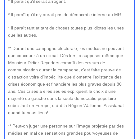
* Il paraît qu’il serait arrogant.
* Il paraît qu’il n’y aurait pas de démocratie interne au MR.
* Il paraît tant et tant de choses toutes plus idiotes les unes
que les autres.
** Durant une campagne électorale, les médias ne peuvent
que concourir à un climat. Dès lors, à supposer même que
Monsieur Didier Reynders commît des erreurs de
communication durant la campagne, c’est faire preuve de
distraction voire d’imbécillité que d’omettre l’existence des
crises économique et financière les plus graves depuis 80
ans. Ces crises à elles seules expliquent le choix d’une
majorité de gauche dans la seule démocratie populaire
subsistant en Europe, c-à-d la Région Wallonne. Assistanat
quand tu nous tiens!
** Peut-on juger une personne sur l’image projetée par des
médias en mal de sensations grandes pourvoyeuses de