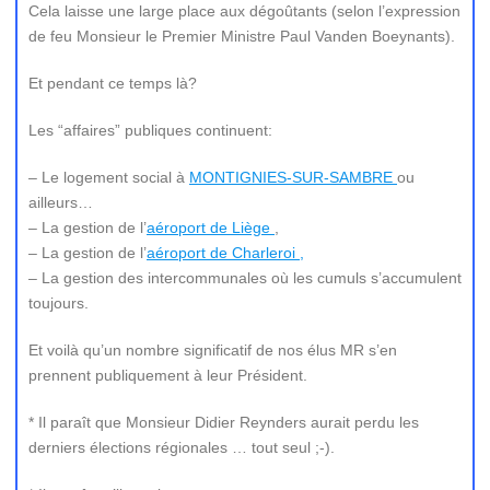
Cela laisse une large place aux dégoûtants (selon l’expression
de feu Monsieur le Premier Ministre Paul Vanden Boeynants).
Et pendant ce temps là?
Les “affaires” publiques continuent:
– Le logement social à
MONTIGNIES-SUR-SAMBRE
ou
ailleurs…
– La gestion de l’
aéroport de Liège
,
– La gestion de l’
aéroport de Charleroi ,
– La gestion des intercommunales où les cumuls s’accumulent
toujours.
Et voilà qu’un nombre significatif de nos élus MR s’en
prennent publiquement à leur Président.
* Il paraît que Monsieur Didier Reynders aurait perdu les
derniers élections régionales … tout seul ;-).