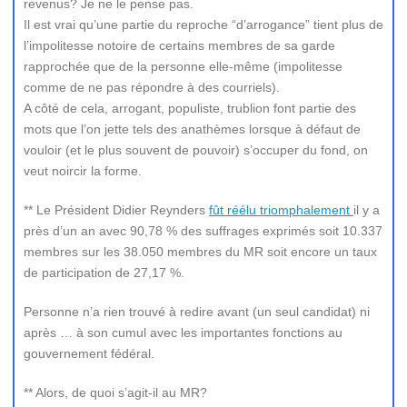
revenus? Je ne le pense pas.
Il est vrai qu’une partie du reproche “d’arrogance” tient plus de
l’impolitesse notoire de certains membres de sa garde
rapprochée que de la personne elle-même (impolitesse
comme de ne pas répondre à des courriels).
A côté de cela, arrogant, populiste, trublion font partie des
mots que l’on jette tels des anathèmes lorsque à défaut de
vouloir (et le plus souvent de pouvoir) s’occuper du fond, on
veut noircir la forme.
** Le Président Didier Reynders
fût réélu triomphalement
il y a
près d’un an avec 90,78 % des suffrages exprimés soit 10.337
membres sur les 38.050 membres du MR soit encore un taux
de participation de 27,17 %.
Personne n’a rien trouvé à redire avant (un seul candidat) ni
après … à son cumul avec les importantes fonctions au
gouvernement fédéral.
** Alors, de quoi s’agit-il au MR?