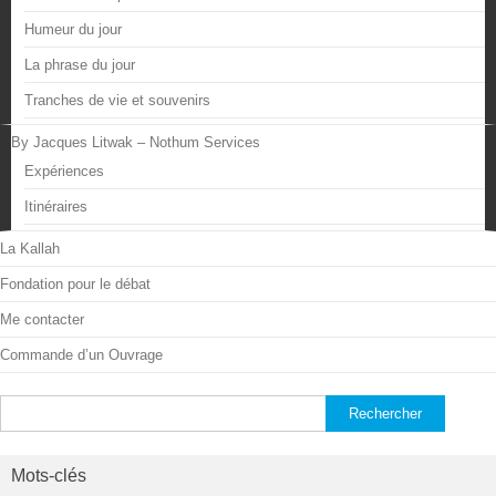
Humeur du jour
La phrase du jour
Tranches de vie et souvenirs
By Jacques Litwak – Nothum Services
Expériences
Itinéraires
La Kallah
Fondation pour le débat
Me contacter
Commande d’un Ouvrage
Rechercher :
Mots-clés