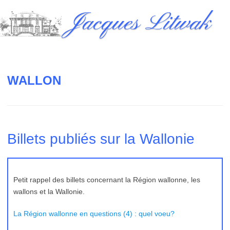
Skip
Jacques Litwak
to
content
WALLON
Billets publiés sur la Wallonie
Petit rappel des billets concernant la Région wallonne, les
wallons et la Wallonie.
La Région wallonne en questions (4) : quel voeu?