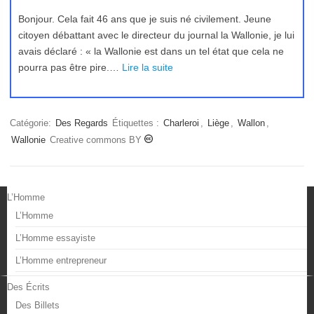
Bonjour. Cela fait 46 ans que je suis né civilement. Jeune
citoyen débattant avec le directeur du journal la Wallonie, je lui
avais déclaré : « la Wallonie est dans un tel état que cela ne
pourra pas être pire.…
Lire la suite
Catégorie:
Des Regards
Étiquettes :
Charleroi
,
Liège
,
Wallon
,
Wallonie
Creative commons BY
L’Homme
L’Homme
L’Homme essayiste
L’Homme entrepreneur
Des Écrits
Des Billets