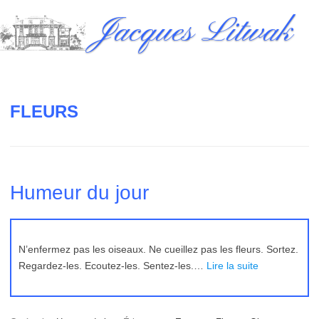
Skip
Jacques Litwak
to
content
FLEURS
Humeur du jour
N’enfermez pas les oiseaux. Ne cueillez pas les fleurs. Sortez.
Regardez-les. Ecoutez-les. Sentez-les.…
Lire la suite