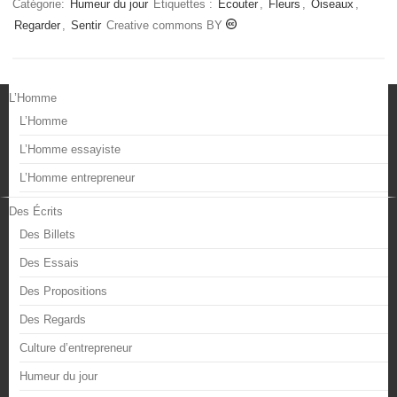
Catégorie:
Humeur du jour
Étiquettes :
Ecouter
,
Fleurs
,
Oiseaux
,
Regarder
,
Sentir
Creative commons BY
L’Homme
L’Homme
L’Homme essayiste
L’Homme entrepreneur
Des Écrits
Des Billets
Des Essais
Des Propositions
Des Regards
Culture d’entrepreneur
Humeur du jour