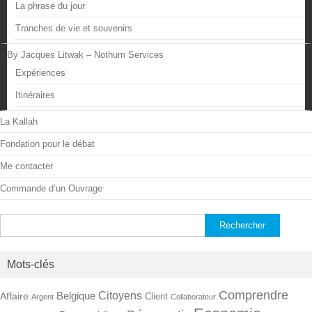
La phrase du jour
Tranches de vie et souvenirs
By Jacques Litwak – Nothum Services
Expériences
Itinéraires
La Kallah
Fondation pour le débat
Me contacter
Commande d’un Ouvrage
Rechercher :
Mots-clés
Comprendre
Citoyens
Belgique
Affaire
Client
Argent
Collaborateur