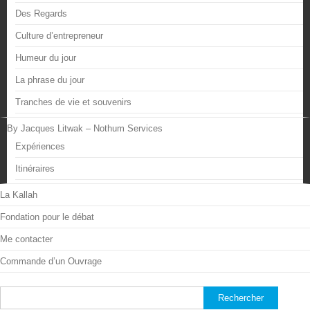
Des Regards
Culture d’entrepreneur
Humeur du jour
La phrase du jour
Tranches de vie et souvenirs
By Jacques Litwak – Nothum Services
Expériences
Itinéraires
La Kallah
Fondation pour le débat
Me contacter
Commande d’un Ouvrage
Rechercher :