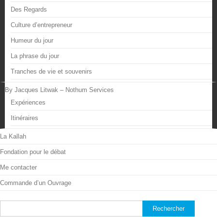
Des Regards
Culture d’entrepreneur
Humeur du jour
La phrase du jour
Tranches de vie et souvenirs
By Jacques Litwak – Nothum Services
Expériences
Itinéraires
La Kallah
Fondation pour le débat
Me contacter
Commande d’un Ouvrage
Rechercher :