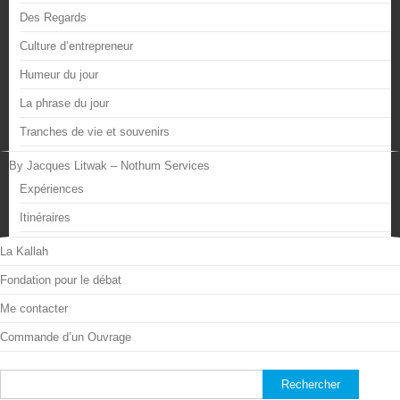
Des Regards
Culture d’entrepreneur
Humeur du jour
La phrase du jour
Tranches de vie et souvenirs
By Jacques Litwak – Nothum Services
Expériences
Itinéraires
La Kallah
Fondation pour le débat
Me contacter
Commande d’un Ouvrage
Rechercher :