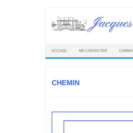
Skip
to
Jacques
content
ACCUEIL
ME CONTACTER
COMMA
CHEMIN