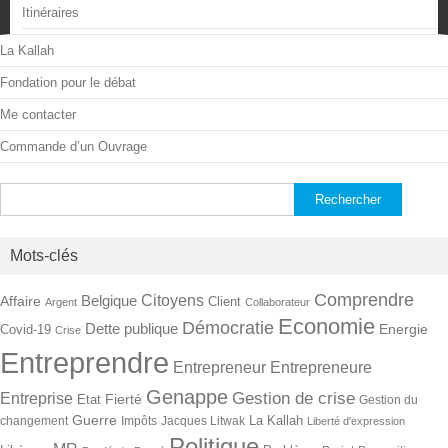
Itinéraires
La Kallah
Fondation pour le débat
Me contacter
Commande d’un Ouvrage
Rechercher :
Mots-clés
Comprendre
Citoyens
Belgique
Affaire
Client
Argent
Collaborateur
Economie
Démocratie
Dette publique
Energie
Covid-19
Crise
Entreprendre
Entrepreneur
Entrepreneure
Genappe
Gestion de crise
Entreprise
Fierté
Etat
Gestion du
Guerre
La Kallah
changement
Impôts
Jacques Litwak
Liberté d'expression
Politique