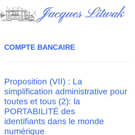
Skip
Jacques Litwak
to
content
COMPTE BANCAIRE
Proposition (VII) : La
simplification administrative pour
toutes et tous (2): la
PORTABILITÉ des
identifiants dans le monde
numérique