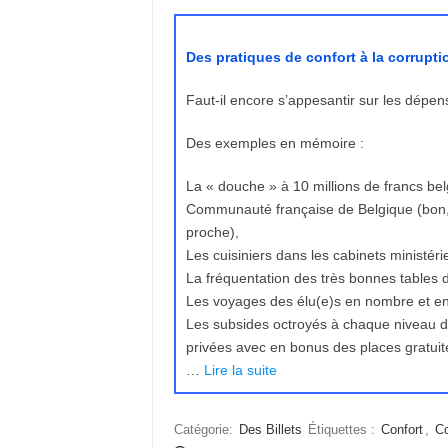
Des pratiques de confort à la corrupti
Faut-il encore s’appesantir sur les dépen
Des exemples en mémoire :
La « douche » à 10 millions de francs bel
Communauté française de Belgique (bon, 
proche),
Les cuisiniers dans les cabinets ministérie
La fréquentation des très bonnes tables 
Les voyages des élu(e)s en nombre et en
Les subsides octroyés à chaque niveau de
privées avec en bonus des places gratui
…
Lire la suite
Catégorie:
Des Billets
Étiquettes :
Confort
,
Co