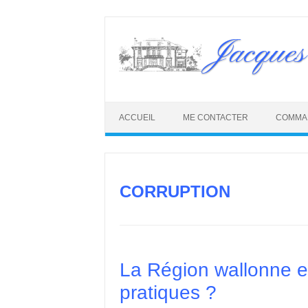
Skip
to
Jacques
content
ACCUEIL
ME CONTACTER
COMMA
CORRUPTION
La Région wallonne en
pratiques ?