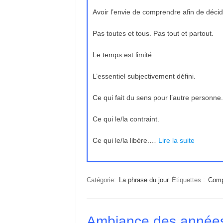
Avoir l’envie de comprendre afin de déc
Pas toutes et tous. Pas tout et partout.
Le temps est limité.
L’essentiel subjectivement défini.
Ce qui fait du sens pour l’autre personne.
Ce qui le/la contraint.
Ce qui le/la libère.…
Lire la suite
Catégorie:
La phrase du jour
Étiquettes :
Comp
Ambiance des années