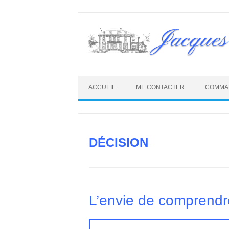
Skip
to
Jacques
content
ACCUEIL
ME CONTACTER
COMMA
DÉCISION
L’envie de comprendr