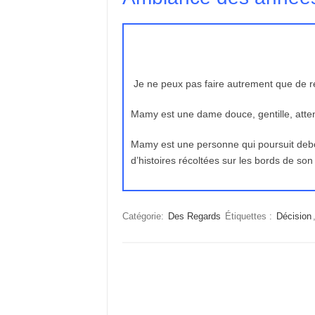
Je ne peux pas faire autrement que de re
Mamy est une dame douce, gentille, atten
Mamy est une personne qui poursuit debou
d’histoires récoltées sur les bords de s
Catégorie:
Des Regards
Étiquettes :
Décision