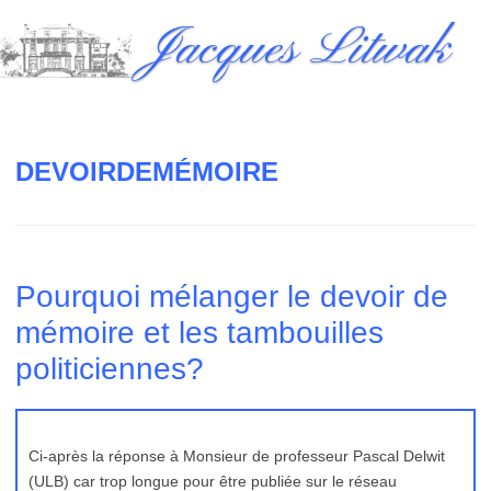
Skip
Jacques Litwak
to
content
DEVOIRDEMÉMOIRE
Pourquoi mélanger le devoir de
mémoire et les tambouilles
politiciennes?
Ci-après la réponse à Monsieur de professeur Pascal Delwit
(ULB) car trop longue pour être publiée sur le réseau