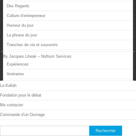
Des Regards
Culture d’entrepreneur
Humeur du jour
La phrase du jour
Tranches de vie et souvenirs
By Jacques Litwak – Nothum Services
Expériences
Itinéraires
La Kallah
Fondation pour le débat
Me contacter
Commande d’un Ouvrage
Rechercher :