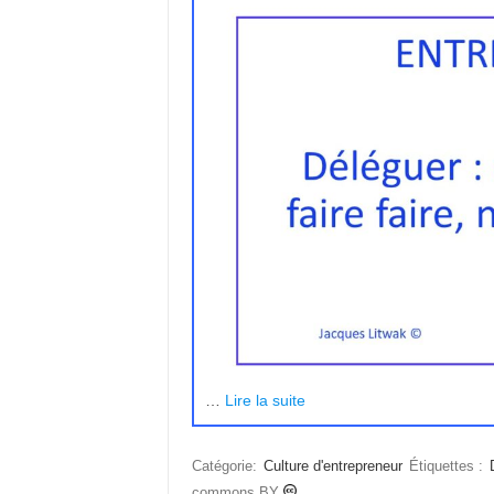
…
Lire la suite
Catégorie:
Culture d'entrepreneur
Étiquettes :
commons BY