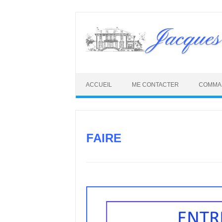
Skip
to
Jacques
content
ACCUEIL
ME CONTACTER
COMMA
FAIRE