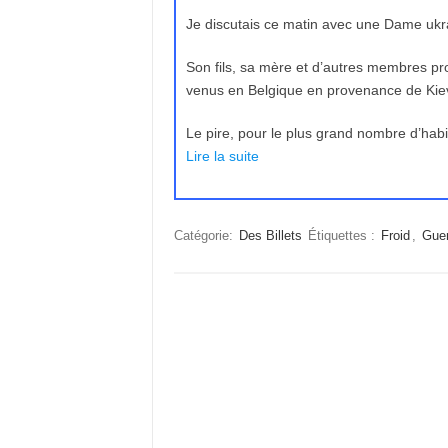
Je discutais ce matin avec une Dame ukra
Son fils, sa mère et d’autres membres pro
venus en Belgique en provenance de Kiev
Le pire, pour le plus grand nombre d’habi
Lire la suite
Catégorie:
Des Billets
Étiquettes :
Froid
,
Guer