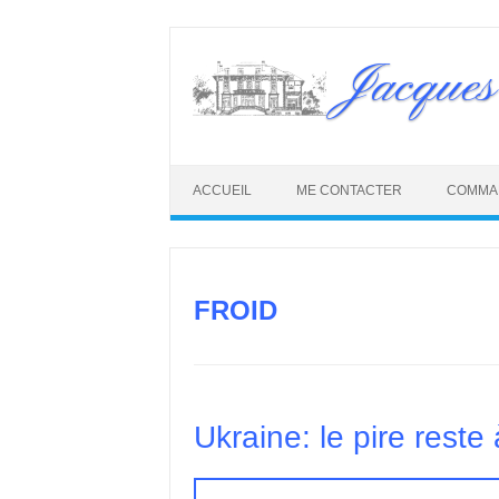
Skip
to
Jacques
content
ACCUEIL
ME CONTACTER
COMMA
FROID
Ukraine: le pire reste à