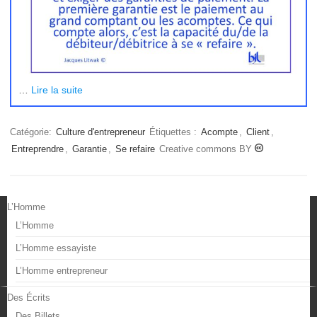
…
Lire la suite
Catégorie:
Culture d'entrepreneur
Étiquettes :
Acompte
,
Client
,
Entreprendre
,
Garantie
,
Se refaire
Creative commons BY
L’Homme
L’Homme
L’Homme essayiste
L’Homme entrepreneur
Des Écrits
Des Billets