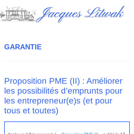
Skip
Jacques Litwak
to
content
GARANTIE
Proposition PME (II) : Améliorer
les possibilités d’emprunts pour
les entrepreneur(e)s (et pour
tous et toutes)