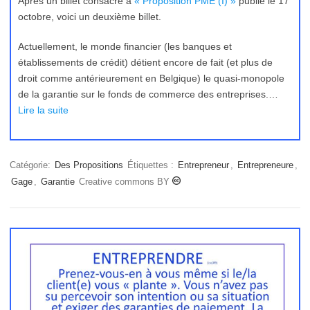
Après un billet consacré à
« Proposition PME (I) »
publié le 17
octobre, voici un deuxième billet.
Actuellement, le monde financier (les banques et
établissements de crédit) détient encore de fait (et plus de
droit comme antérieurement en Belgique) le quasi-monopole
de la garantie sur le fonds de commerce des entreprises.…
Lire la suite
Catégorie:
Des Propositions
Étiquettes :
Entrepreneur
,
Entrepreneure
,
Gage
,
Garantie
Creative commons BY