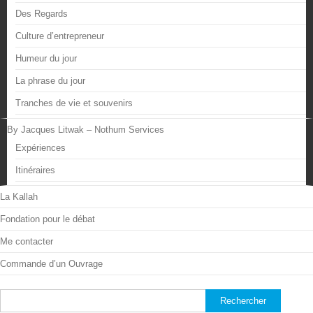
Des Regards
Culture d’entrepreneur
Humeur du jour
La phrase du jour
Tranches de vie et souvenirs
By Jacques Litwak – Nothum Services
Expériences
Itinéraires
La Kallah
Fondation pour le débat
Me contacter
Commande d’un Ouvrage
Rechercher :