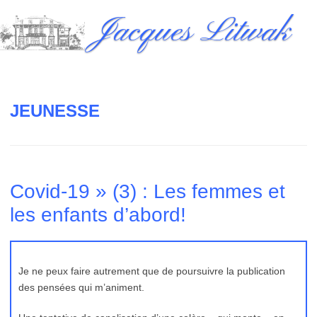
Skip
Jacques Litwak
to
content
JEUNESSE
Covid-19 » (3) : Les femmes et
les enfants d’abord!
Je ne peux faire autrement que de poursuivre la publication
des pensées qui m’animent.