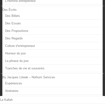
L’Homme entrepreneur
Des Écrits
Des Billets
Des Essais
Des Propositions
Des Regards
Culture d’entrepreneur
Humeur du jour
La phrase du jour
Tranches de vie et souvenirs
By Jacques Litwak – Nothum Services
Expériences
Itinéraires
La Kallah