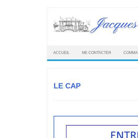
Skip
to
Jacques
content
ACCUEIL
ME CONTACTER
COMMA
LE CAP