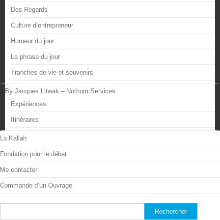
Des Regards
Culture d’entrepreneur
Humeur du jour
La phrase du jour
Tranches de vie et souvenirs
By Jacques Litwak – Nothum Services
Expériences
Itinéraires
La Kallah
Fondation pour le débat
Me contacter
Commande d’un Ouvrage
Rechercher :