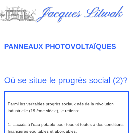
Skip
Jacques Litwak
to
content
PANNEAUX PHOTOVOLTAÏQUES
Où se situe le progrès social (2)?
Parmi les véritables progrès sociaux nés de la révolution
industrielle (19 ème siècle), je retiens:
1. L’accès à l’eau potable pour tous et toutes à des conditions
financières équitables et abordables.